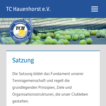
Zum
TC Hauenhorst e.V.
Inhalt
Menu
springen
Satzung
Die Satzung bildet das Fundament unserer
Tennisgemeinschaft und regelt die
grundlegenden Prinzipien, Ziele und
Organisationsstrukturen, die unser Clubleben
gestalten.