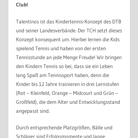
Club!
Talentinos ist das Kindertennis-Konzept des DTB
und seiner Landesverbände. Der TCH setzt dieses
Konzept konsequent um. Hierbei lernen die Kids
spielend Tennis und haben von der ersten
Tennisstunde an jede Menge Freude! Wir bringen
den Kindern Tennis so bei, dass sie ein Leben
lang Spaß am Tennissport haben, denn die
Kinder bis 12 Jahre trainieren in drei Lernstufen
(Rot – Kleinfeld, Orange – Midcourt und Grün –
Großfeld), die dem Alter und Entwicklungsstand
angepasst sind.
Durch entsprechende Platzgrößen, Bälle und
Schläger sind Erfolgsmomente und lange