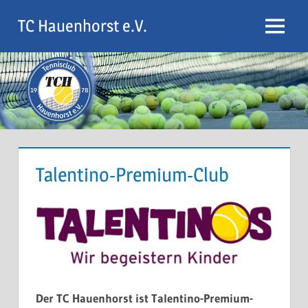
Zum
TC Hauenhorst e.V.
Inhalt
Menu
springen
Talentino-Premium-Club
Der TC Hauenhorst ist Talentino-Premium-