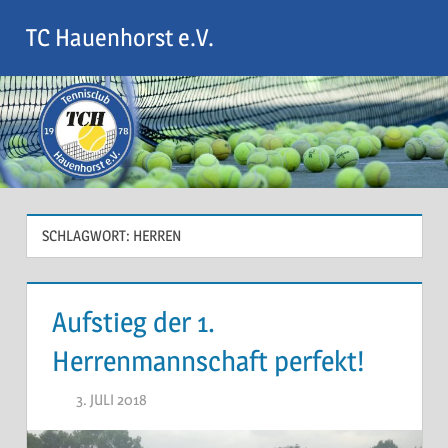
Zum
TC Hauenhorst e.V.
Inhalt
Menu
springen
SCHLAGWORT:
HERREN
Aufstieg der 1.
Herrenmannschaft perfekt!
3. JULI 2018
VORSTAND02