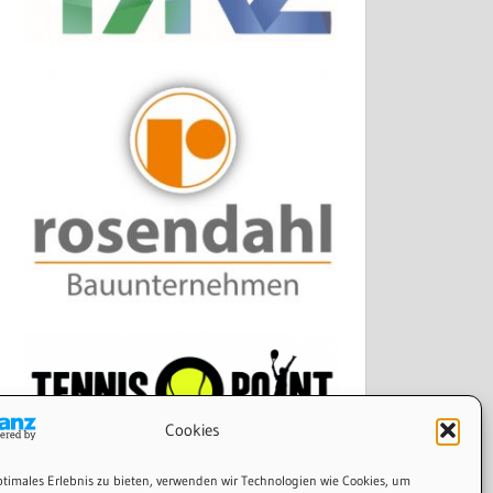
Cookies
ptimales Erlebnis zu bieten, verwenden wir Technologien wie Cookies, um