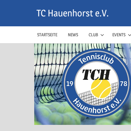
Zum
TC Hauenhorst e.V.
Inhalt
springen
STARTSEITE
NEWS
CLUB
EVENTS