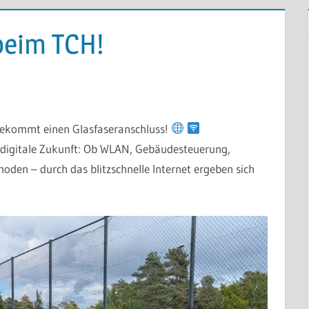
beim TCH!
 bekommt einen Glasfaseranschluss!
 digitale Zukunft: Ob WLAN, Gebäudesteuerung,
oden – durch das blitzschnelle Internet ergeben sich