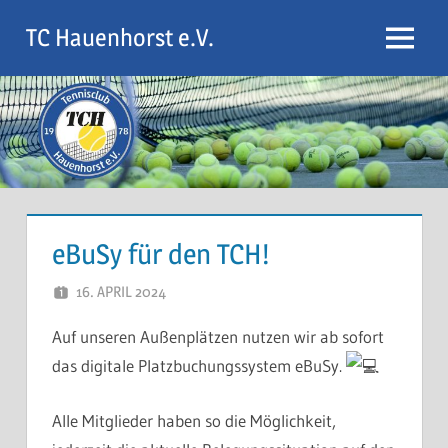
Zum
TC Hauenhorst e.V.
Inhalt
Menu
springen
eBuSy für den TCH!
16. APRIL 2024
ARMIN KLEINITZ
Auf unseren Außenplätzen nutzen wir ab sofort
das digitale Platzbuchungssystem eBuSy.
Alle Mitglieder haben so die Möglichkeit,