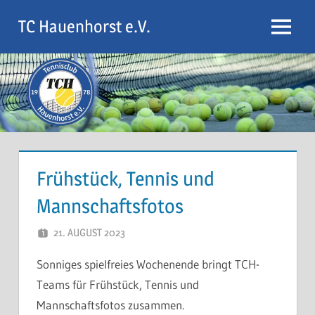
Zum
TC Hauenhorst e.V.
Inhalt
Menu
springen
Frühstück, Tennis und
Mannschaftsfotos
21. AUGUST 2023
ARMIN KLEINITZ
Sonniges spielfreies Wochenende bringt TCH-
Teams für Frühstück, Tennis und
Mannschaftsfotos zusammen.