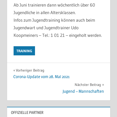
Ab Juni trainieren dann wöchentlich über 60
Jugendliche in allen Altersklassen.
Infos zum Jugendtraining können auch beim
Jugendwart und Jugendtrainer Udo
Koopmeiners – Tel.: 1 01 21 – eingeholt werden.
TRAINING
Beitragsnavigation
Vorheriger Beitrag
Corona-Update vom 28. Mai 2021
Nächster Beitrag
Jugend – Mannschaften
OFFIZIELLE PARTNER