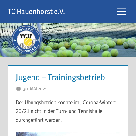
Zum
TC Hauenhorst e.V.
Inhalt
Menu
springen
Jugend – Trainingsbetrieb
30. MAI 2021
ARMIN KLEINITZ
Der Übungsbetrieb konnte im „Corona-Winter“
20/21 nicht in der Turn- und Tennishalle
durchgeführt werden.