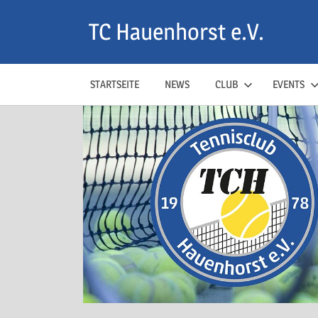
Zum
TC Hauenhorst e.V.
Inhalt
springen
STARTSEITE
NEWS
CLUB
EVENTS