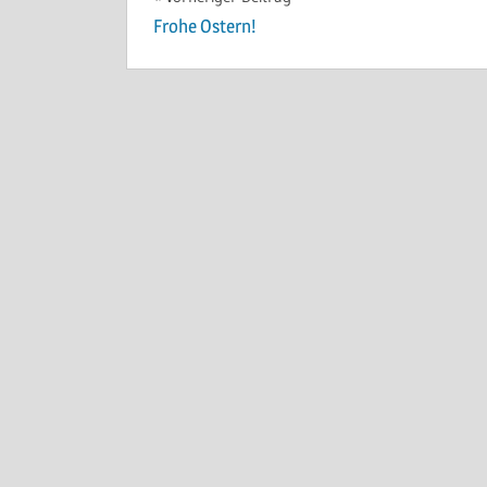
Beitragsnavigation
Frohe Ostern!