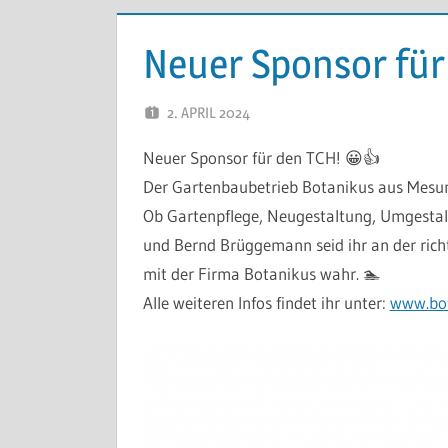
Neuer Sponsor für
2. APRIL 2024
ARMIN KLEINITZ
Neuer Sponsor für den TCH! 😀👍
Der Gartenbaubetrieb Botanikus aus Mesum
Ob Gartenpflege, Neugestaltung, Umgestal
und Bernd Brüggemann seid ihr an der rich
mit der Firma Botanikus wahr. 🏊
Alle weiteren Infos findet ihr unter:
www.bot