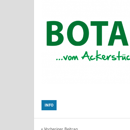
INFO
Vorheriger Beitrag